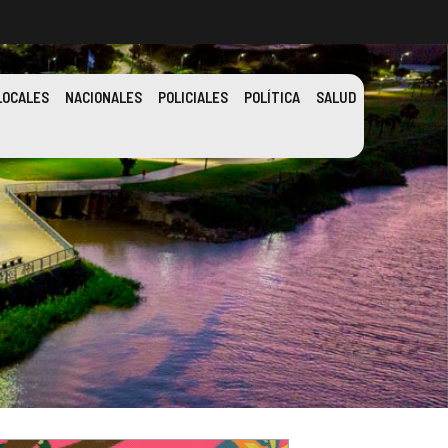
LOCALES
NACIONALES
POLICIALES
POLÍTICA
SALUD