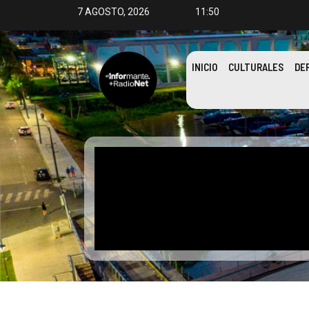
7 AGOSTO, 2026
11:50
INICIO
CULTURALES
DE