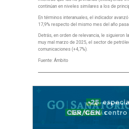
continúan en niveles similares a los de princ
En términos interanuales, el indicador avanz
17,9%
respecto del mismo mes del año pasa
Detrás, en orden de relevancia, le siguieron l
muy mal marzo de 2025, el sector de
petróle
comunicaciones (+4,7%)
.
Fuente: Ámbito