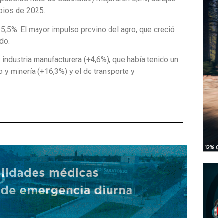
ipios de 2025.
ó 5,5%. El mayor impulso provino del
agro, que creció
do.
a
industria manufacturera (+4,6%)
, que había tenido un
o y minería (+16,3%)
y el de
transporte y