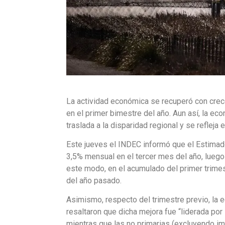
La actividad económica se recuperó con crece
en el primer bimestre
del año. Aun así, la ec
traslada a la disparidad regional y se reflej
Este jueves el
INDEC
informó que el Estimad
3,5%
mensual en el tercer mes del año, luego
este modo, en el acumulado del primer trime
del año pasado.
Asimismo,
respecto del trimestre previo, la
resaltaron que dicha mejora fue
“liderada por
mientras que las no primarias (excluyendo i