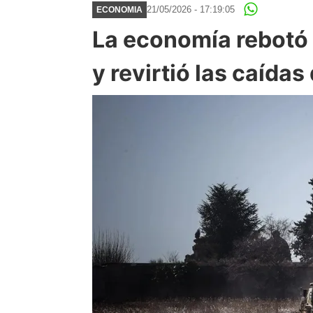
21/05/2026 - 17:19:05
ECONOMIA
La economía rebotó
y revirtió las caídas