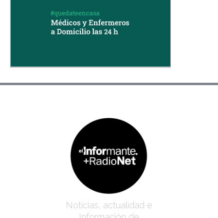
Noticias, actualidad e
Información de