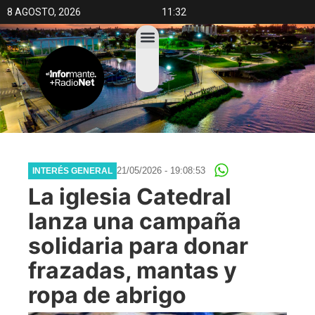
8 AGOSTO, 2026
11:32
21/05/2026 - 19:08:53
INTERÉS GENERAL
La iglesia Catedral
lanza una campaña
solidaria para donar
frazadas, mantas y
ropa de abrigo