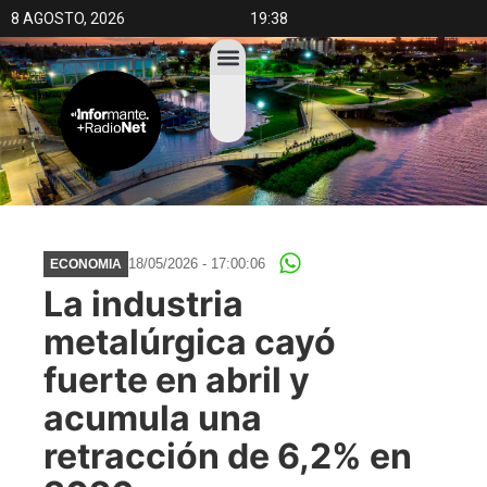
8 AGOSTO, 2026
19:38
18/05/2026 - 17:00:06
ECONOMIA
La industria
metalúrgica cayó
fuerte en abril y
acumula una
retracción de 6,2% en