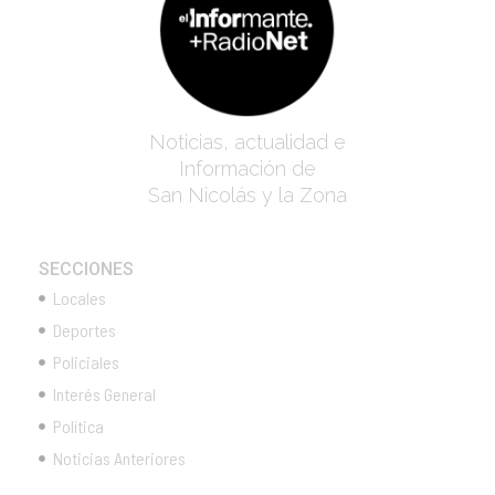
Noticias, actualidad e
Información de
San Nicolás y la Zona
SECCIONES
Locales
Deportes
Policiales
Interés General
Política
Noticias Anteriores