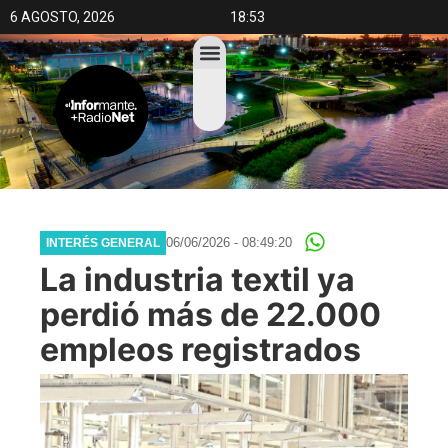
6 AGOSTO, 2026
18:53
06/06/2026 - 08:49:20
INTERÉS GENERAL
La industria textil ya
perdió más de 22.000
empleos registrados