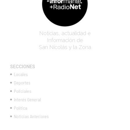
Noticias, actualidad e
Información de
San Nicolás y la Zona
SECCIONES
Locales
Deportes
Policiales
Interés General
Política
Noticias Anteriores