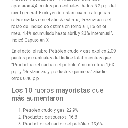
aportaron 4,4 puntos porcentuales de los 5,2 p.p. del
nivel general. Excluyendo estas cuatro categorías
relacionadas con el shock externo, la variación del
resto del índice se estima en torno a 1,1% en el
mes, 4,4% acumulado hasta abril, y 23% interanual”,
indicó Caputo en X.
En efecto, el rubro Petróleo crudo y gas explicó 2,09
puntos porcentuales del índice total, mientras que
“Productos refinados del petróleo” sumó otros 1,63
p.p. y “Sustancias y productos químicos” añadió
otros 0,46 p.p.
Los 10 rubros mayoristas que
más aumentaron
Petróleo crudo y gas: 22,9%
Productos pesqueros: 16,8
Productos refinados del petróleo: 13,6%