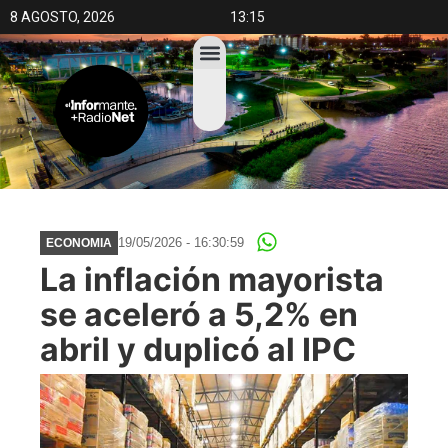
8 AGOSTO, 2026
13:15
19/05/2026 - 16:30:59
ECONOMIA
La inflación mayorista
se aceleró a 5,2% en
abril y duplicó al IPC