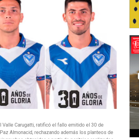
 Valle Carugatti, ratificó el fallo emitido el 30 de
 Paz Almonacid, rechazando además los planteos de