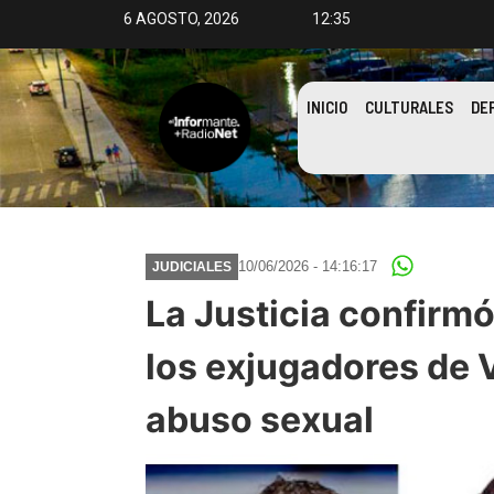
6 AGOSTO, 2026
12:35
INICIO
CULTURALES
DE
10/06/2026 - 14:16:17
JUDICIALES
La Justicia confirm
los exjugadores de 
abuso sexual