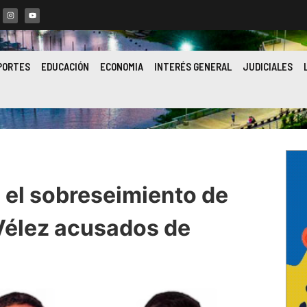
PORTES
EDUCACIÓN
ECONOMIA
INTERÉS GENERAL
JUDICIALES
ó el sobreseimiento de
Vélez acusados de