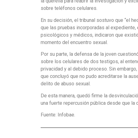
la querella para reabrir la investigación y exc
sobre teléfonos celulares.
En su decisión, el tribunal sostuvo que “el hec
que las pruebas incorporadas al expediente, e
psicológicos y médicos, indicaron que existi
momento del encuentro sexual.
Por su parte, la defensa de la joven cuestionó
sobre los celulares de dos testigos, al ente
privacidad y al debido proceso. Sin embargo,
que concluyó que no pudo acreditarse la ause
delito de abuso sexual.
De esta manera, quedó firme la desvinculaci
una fuerte repercusión pública desde que la
Fuente: Infobae.