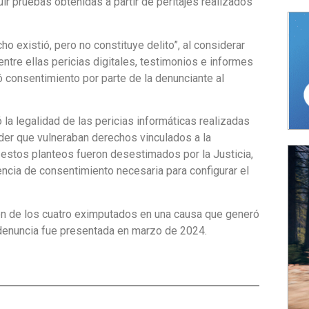
luir pruebas obtenidas a partir de peritajes realizados
ho existió, pero no constituye delito”, al considerar
ntre ellas pericias digitales, testimonios e informes
ó consentimiento por parte de la denunciante al
 la legalidad de las pericias informáticas realizadas
nder que vulneraban derechos vinculados a la
 estos planteos fueron desestimados por la Justicia,
ncia de consentimiento necesaria para configurar el
ón de los cuatro eximputados en una causa que generó
 denuncia fue presentada en marzo de 2024.