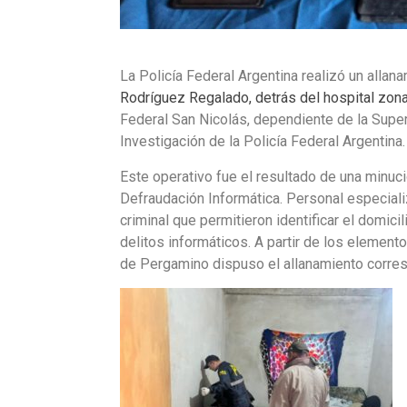
La Policía Federal Argentina realizó un allan
Rodríguez Regalado, detrás del hospital zona
Federal San Nicolás, dependiente de la Supe
Investigación de la Policía Federal Argentina.
Este operativo fue el resultado de una minuci
Defraudación Informática. Personal especializ
criminal que permitieron identificar el domici
delitos informáticos. A partir de los element
de Pergamino dispuso el allanamiento corre