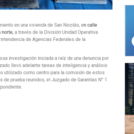
amiento en una vivienda de San Nicolás, e
n calle
 norte,
a través de la División Unidad Operativa
rintendencia de Agencias Federales de la
osa investigación iniciada a raíz de una denuncia por
ado llevó adelante tareas de inteligencia y análisis
lio utilizado como centro para la comisión de estos
os de prueba reunidos, el Juzgado de Garantías N° 1
spondiente.