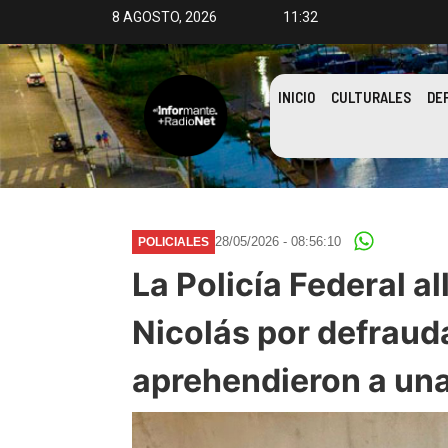
8 AGOSTO, 2026
11:32
INICIO
CULTURALES
DE
28/05/2026 - 08:56:10
POLICIALES
La Policía Federal a
Nicolás por defraud
aprehendieron a un