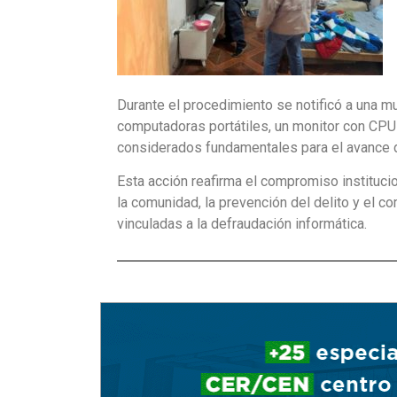
Durante el procedimiento se notificó a una mu
computadoras portátiles, un monitor con CPU 
considerados fundamentales para el avance de
Esta acción reafirma el compromiso institucio
la comunidad, la prevención del delito y el 
vinculadas a la defraudación informática.