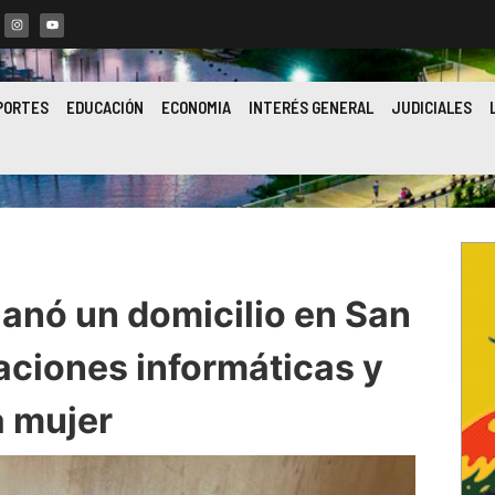
PORTES
EDUCACIÓN
ECONOMIA
INTERÉS GENERAL
JUDICIALES
llanó un domicilio en San
aciones informáticas y
a mujer