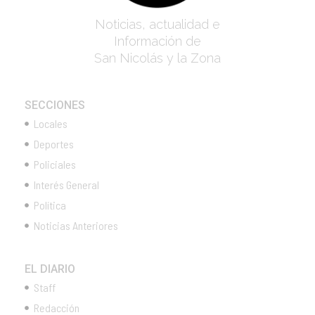
Noticias, actualidad e
Información de
San Nicolás y la Zona
SECCIONES
Locales
Deportes
Policiales
Interés General
Política
Noticias Anteriores
EL DIARIO
Staff
Redacción