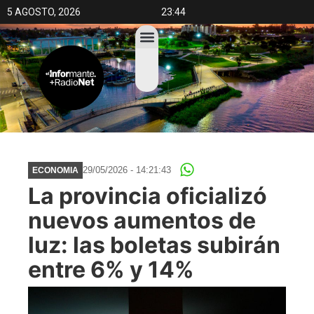
5 AGOSTO, 2026
23:44
29/05/2026 - 14:21:43
ECONOMIA
La provincia oficializó
nuevos aumentos de
luz: las boletas subirán
entre 6% y 14%