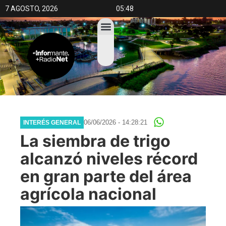
7 AGOSTO, 2026
05:48
06/06/2026 - 14:28:21
INTERÉS GENERAL
La siembra de trigo
alcanzó niveles récord
en gran parte del área
agrícola nacional