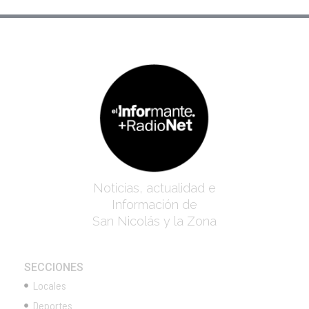
Noticias, actualidad e
Información de
San Nicolás y la Zona
SECCIONES
Locales
Deportes