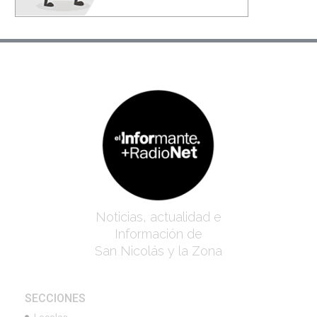
Noticias, actualidad e
Información de
San Nicolás y la Zona
SECCIONES
Locales