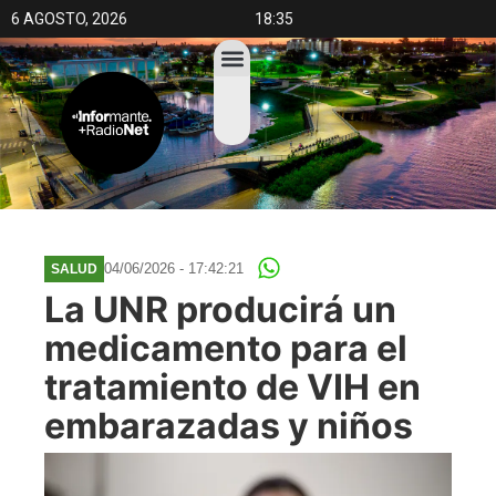
6 AGOSTO, 2026
18:35
04/06/2026 - 17:42:21
SALUD
La UNR producirá un
medicamento para el
tratamiento de VIH en
embarazadas y niños