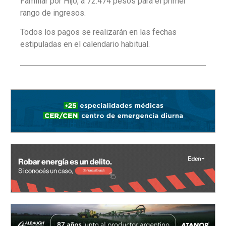
Familiar por Hijo, a 72.474 pesos para el primer
rango de ingresos.
Todos los pagos se realizarán en las fechas
estipuladas en el calendario habitual.