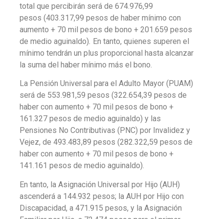
total que percibirán será de 674.976,99
pesos (403.317,99 pesos de haber mínimo con
aumento + 70 mil pesos de bono + 201.659 pesos
de medio aguinaldo)
.
En tanto, quienes superen el
mínimo tendrán un plus proporcional hasta alcanzar
la suma del haber mínimo más el bono.
La Pensión Universal para el Adulto Mayor (PUAM)
será de 553.981,59 pesos (322.654,39 pesos de
haber con aumento + 70 mil pesos de bono +
161.327 pesos de medio aguinaldo) y las
Pensiones No Contributivas (PNC) por Invalidez y
Vejez, de 493.483,89 pesos (282.322,59 pesos de
haber con aumento + 70 mil pesos de bono +
141.161 pesos de medio aguinaldo).
En tanto, la Asignación Universal por Hijo (AUH)
ascenderá a 144.932 pesos; la AUH por Hijo con
Discapacidad, a 471.915 pesos, y la Asignación