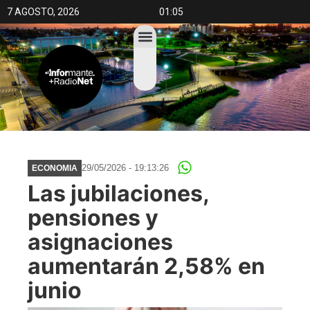
7 AGOSTO, 2026
01:05
29/05/2026 - 19:13:26
ECONOMIA
Las jubilaciones,
pensiones y
asignaciones
aumentarán 2,58% en
junio