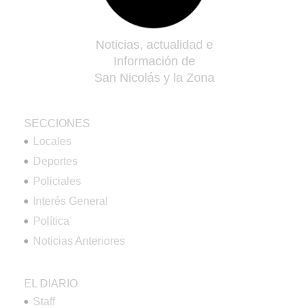
Noticias, actualidad e
Información de
San Nicolás y la Zona
SECCIONES
Locales
Deportes
Policiales
Interés General
Política
Noticias Anteriores
EL DIARIO
Staff