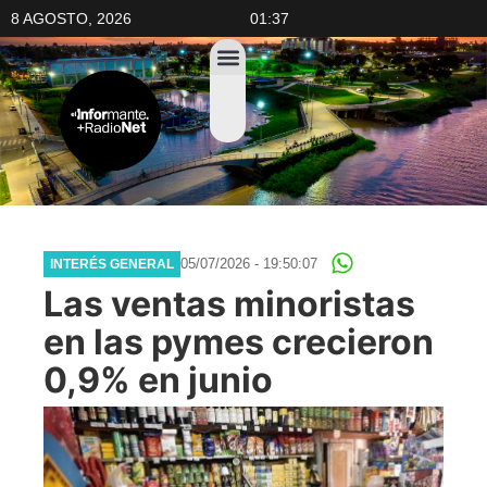
8 AGOSTO, 2026
01:37
05/07/2026 - 19:50:07
INTERÉS GENERAL
Las ventas minoristas
en las pymes crecieron
0,9% en junio