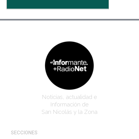
Noticias, actualidad e
Información de
San Nicolás y la Zona
SECCIONES