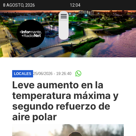
8 AGOSTO, 2026
12:04
25/06/2026 - 19:26:40
LOCALES
Leve aumento en la
temperatura máxima y
segundo refuerzo de
aire polar