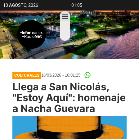
10 AGOSTO, 2026
01:05
18/03/2026 - 16:01:25
CULTURALES
Llega a San Nicolás,
"Estoy Aquí": homenaje
a Nacha Guevara