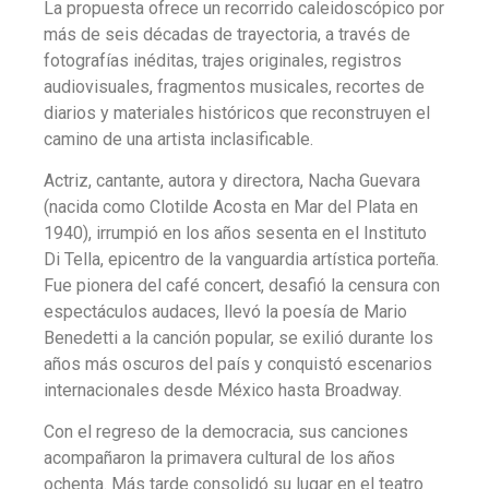
La propuesta ofrece un recorrido caleidoscópico por
más de seis décadas de trayectoria, a través de
fotografías inéditas, trajes originales, registros
audiovisuales, fragmentos musicales, recortes de
diarios y materiales históricos que reconstruyen el
camino de una artista inclasificable.
Actriz, cantante, autora y directora, Nacha Guevara
(nacida como Clotilde Acosta en Mar del Plata en
1940), irrumpió en los años sesenta en el Instituto
Di Tella, epicentro de la vanguardia artística porteña.
Fue pionera del café concert, desafió la censura con
espectáculos audaces, llevó la poesía de Mario
Benedetti a la canción popular, se exilió durante los
años más oscuros del país y conquistó escenarios
internacionales desde México hasta Broadway.
Con el regreso de la democracia, sus canciones
acompañaron la primavera cultural de los años
ochenta. Más tarde consolidó su lugar en el teatro