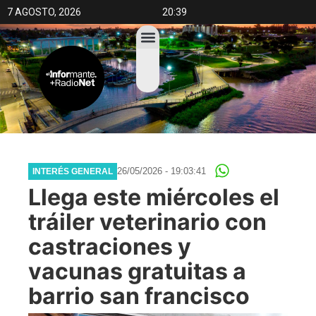
7 AGOSTO, 2026
20:39
26/05/2026 - 19:03:41
INTERÉS GENERAL
Llega este miércoles el
tráiler veterinario con
castraciones y
vacunas gratuitas a
barrio san francisco