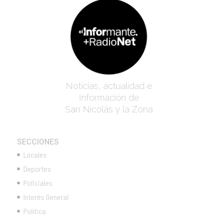
Noticias, actualidad e
Información de
San Nicolás y la Zona
SECCIONES
Locales
Deportes
Policiales
Interés General
Política