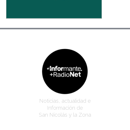
Noticias, actualidad e
Información de
San Nicolás y la Zona