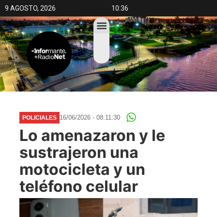
9 AGOSTO, 2026
10:36
16/06/2026 - 08:11:30
POLICIALES
Lo amenazaron y le
sustrajeron una
motocicleta y un
teléfono celular