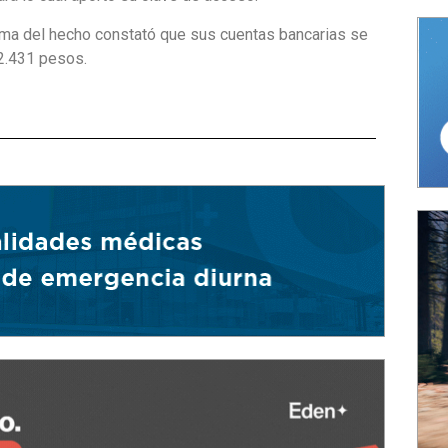
íctima del hecho constató que sus cuentas bancarias se
82.431 pesos.