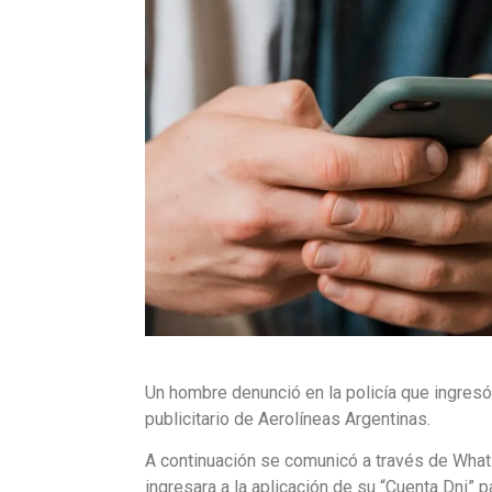
Un hombre denunció en la policía que ingresó
publicitario de Aerolíneas Argentinas.
A continuación se comunicó a través de What
ingresara a la aplicación de su “Cuenta Dni” p