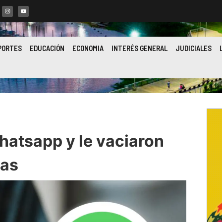
PORTES
EDUCACIÓN
ECONOMIA
INTERÉS GENERAL
JUDICIALES
atsapp y le vaciaron
ias