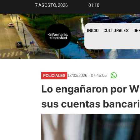
7 AGOSTO, 2026
01:10
INICIO
CULTURALES
DE
12/03/2026 - 07:45:05
POLICIALES
Lo engañaron por Wh
sus cuentas bancar