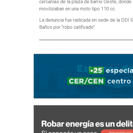
cercanías de la plaza de barrio Oeste, dond
movilizaban en una moto tipo 110 cc.
La denuncia fue radicada en sede de la DDI Sa
Baños por “robo calificado”.