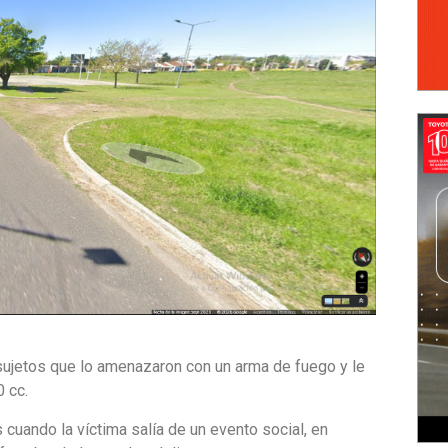
ujetos que lo amenazaron con un arma de fuego y le
 cc.
 cuando la víctima salía de un evento social, en