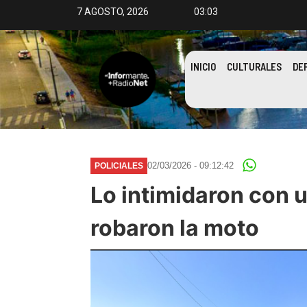
7 AGOSTO, 2026
03:03
INICIO
CULTURALES
DE
02/03/2026 - 09:12:42
POLICIALES
Lo intimidaron con u
robaron la moto