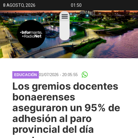
8 AGOSTO, 2026
01:50
01/07/2026 - 20:05:55
EDUCACIÓN
Los gremios docentes
bonaerenses
aseguraron un 95% de
adhesión al paro
provincial del día