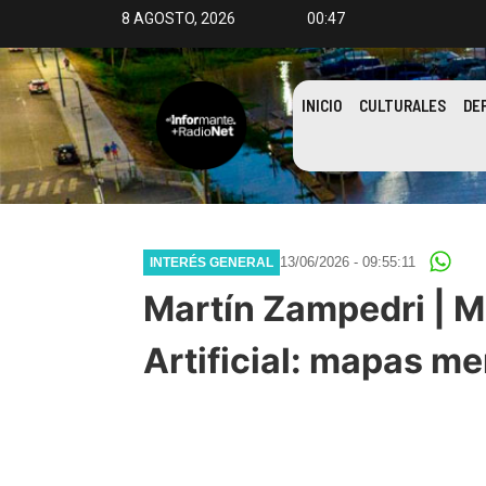
8 AGOSTO, 2026
00:47
INICIO
CULTURALES
DE
13/06/2026 - 09:55:11
INTERÉS GENERAL
Martín Zampedri | Mi
Artificial: mapas me