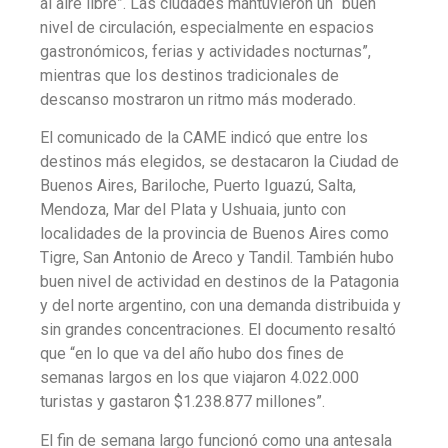
al aire libre”. Las ciudades mantuvieron un “buen
nivel de circulación, especialmente en espacios
gastronómicos, ferias y actividades nocturnas”,
mientras que los destinos tradicionales de
descanso mostraron un ritmo más moderado.
El comunicado de la CAME indicó que entre los
destinos más elegidos, se destacaron la Ciudad de
Buenos Aires, Bariloche, Puerto Iguazú, Salta,
Mendoza, Mar del Plata y Ushuaia, junto con
localidades de la provincia de Buenos Aires como
Tigre, San Antonio de Areco y Tandil. También hubo
buen nivel de actividad en destinos de la Patagonia
y del norte argentino, con una demanda distribuida y
sin grandes concentraciones. El documento resaltó
que “en lo que va del año hubo dos fines de
semanas largos en los que viajaron 4.022.000
turistas y gastaron $1.238.877 millones”.
El fin de semana largo funcionó como una antesala