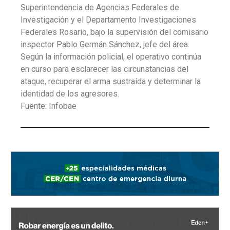
Superintendencia de Agencias Federales de
Investigación y el Departamento Investigaciones
Federales Rosario, bajo la supervisión del comisario
inspector Pablo Germán Sánchez, jefe del área.
Según la información policial, el operativo continúa
en curso para esclarecer las circunstancias del
ataque, recuperar el arma sustraída y determinar la
identidad de los agresores.
Fuente: Infobae