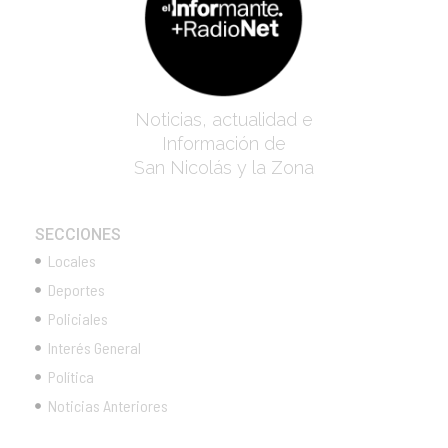
Noticias, actualidad e
Información de
San Nicolás y la Zona
SECCIONES
Locales
Deportes
Policiales
Interés General
Política
Noticias Anteriores