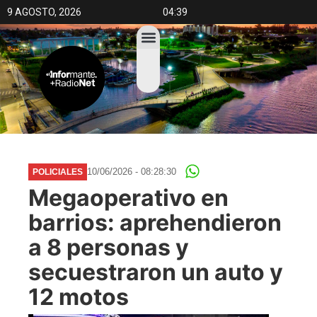
9 AGOSTO, 2026
04:39
10/06/2026 - 08:28:30
POLICIALES
Megaoperativo en
barrios: aprehendieron
a 8 personas y
secuestraron un auto y
12 motos