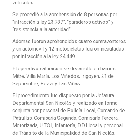
vehículos.
Se procedió a la aprehensión de 8 personas por
“infracción a ley 23.737”, “paraderos activos” y
“resistencia a la autoridad”.
Además fueron aprehendidos cuatro contraventores
y un automóvil y 12 motocicletas fueron incautadas
por infracción a la ley 24.449.
El operativo saturación se desarrolló en barrios
Mitre, Villa María, Los Viñedos, Irigoyen, 21 de
Septiembre, Pezzi y Las Viñas.
El procedimiento fue dispuesto por la Jefatura
Departamental San Nicolás y realizado en forma
conjunta por personal de Policía Local, Comando de
Patrullas, Comisaría Segunda, Comisaría Tercera,
Motorizada, U.T.O.I, Infantería, D.D.I local y personal
de Tránsito de la Municipalidad de San Nicolás.