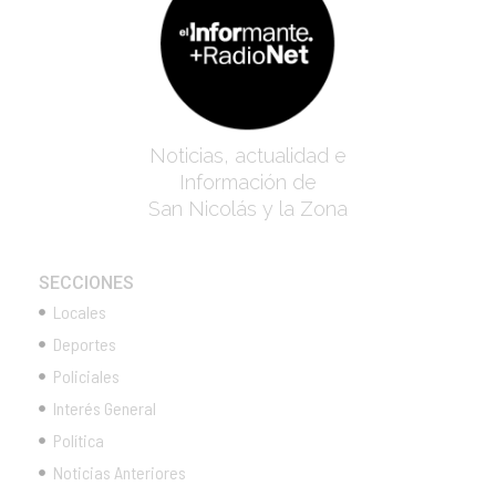
Noticias, actualidad e
Información de
San Nicolás y la Zona
SECCIONES
Locales
Deportes
Policiales
Interés General
Política
Noticias Anteriores