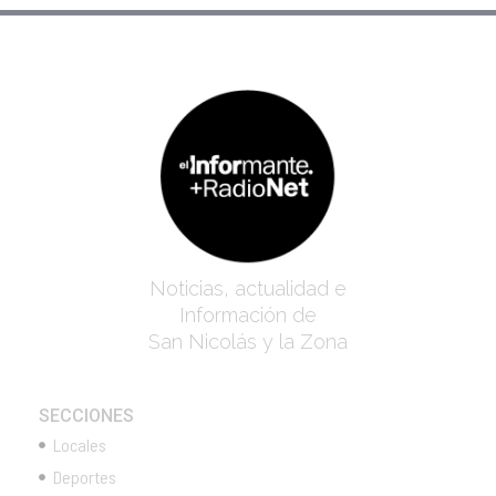
Noticias, actualidad e
Información de
San Nicolás y la Zona
SECCIONES
Locales
Deportes