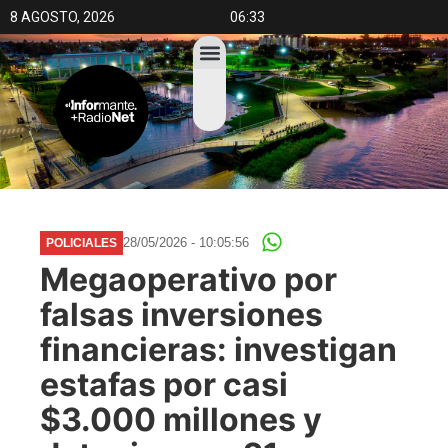
8 AGOSTO, 2026
06:33
28/05/2026 - 10:05:56
POLICIALES
Megaoperativo por
falsas inversiones
financieras: investigan
estafas por casi
$3.000 millones y