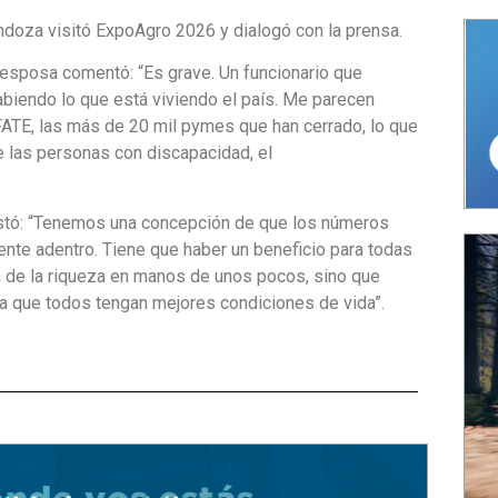
ndoza visitó ExpoAgro 2026 y dialogó con la prensa.
 esposa comentó: “Es grave. Un funcionario que
biendo lo que está viviendo el país. Me parecen
FATE, las más de 20 mil pymes que han cerrado, lo que
e las personas con discapacidad, el
estó: “Tenemos una concepción de que los números
gente adentro. Tiene que haber un beneficio para todas
n de la riqueza en manos de unos pocos, sino que
ta que todos tengan mejores condiciones de vida”.