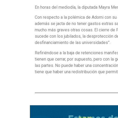
En horas del mediodía, la diputada Mayra Me
Con respecto a la polémica de Adorni con su
además se jacta de no tener gastos extras sa
mucho más graves otras cosas. El cierre de 
sucede con los jubilados, la desprotección d
desfinanciamiento de las universidades”.
Refiriéndose a la baja de retenciones manif
tienen que cerrar, por supuesto, pero con la 
las partes. No puede haber una concentració
tiene que haber una redistribución que permi