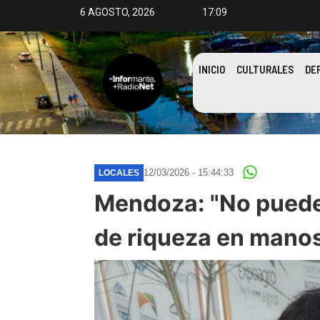
6 AGOSTO, 2026
17:09
INICIO
CULTURALES
DE
12/03/2026 - 15:44:33
LOCALES
Mendoza: "No puede
de riqueza en mano