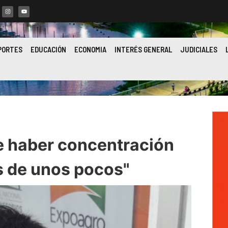
PORTES
EDUCACIÓN
ECONOMIA
INTERÉS GENERAL
JUDICIALES
 haber concentración
s de unos pocos"