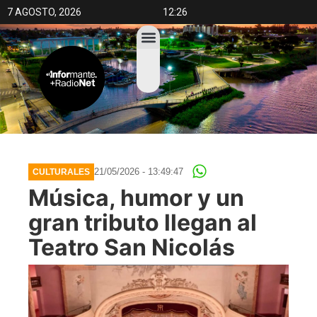
7 AGOSTO, 2026
12:26
21/05/2026 - 13:49:47
CULTURALES
Música, humor y un
gran tributo llegan al
Teatro San Nicolás