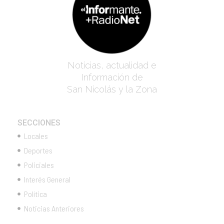
Noticias, actualidad e
Información de
San Nicolás y la Zona
SECCIONES
Locales
Deportes
Policiales
Interés General
Política
Noticias Anteriores