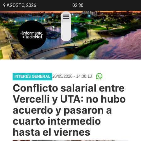
9 AGOSTO, 2026
02:30
20/05/2026 - 14:38:13
INTERÉS GENERAL
Conflicto salarial entre
Vercelli y UTA: no hubo
acuerdo y pasaron a
cuarto intermedio
hasta el viernes