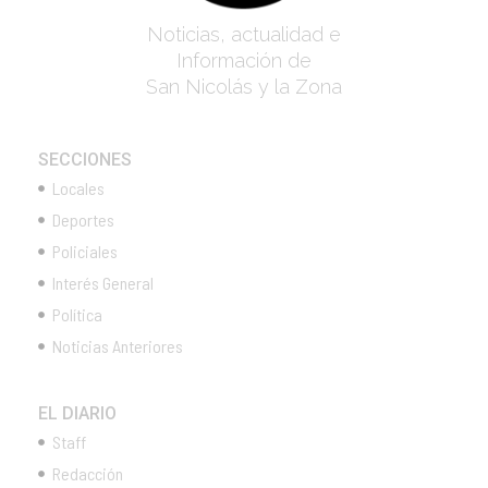
Noticias, actualidad e
Información de
San Nicolás y la Zona
SECCIONES
Locales
Deportes
Policiales
Interés General
Política
Noticias Anteriores
EL DIARIO
Staff
Redacción