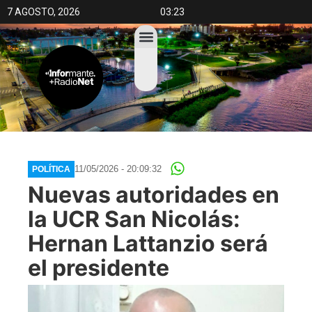
7 AGOSTO, 2026
03:23
11/05/2026 - 20:09:32
POLÍTICA
Nuevas autoridades en
la UCR San Nicolás:
Hernan Lattanzio será
el presidente