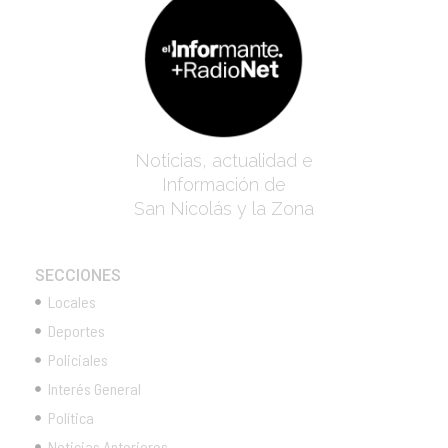
Noticias, actualidad e
Información de
San Nicolás y la Zona
SECCIONES
Locales
Deportes
Policiales
Interés General
Política
Noticias Anteriores