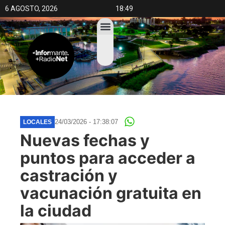
6 AGOSTO, 2026
18:49
24/03/2026 - 17:38:07
LOCALES
Nuevas fechas y
puntos para acceder a
castración y
vacunación gratuita en
la ciudad