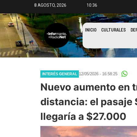
8 AGOSTO, 2026
10:36
INICIO
CULTURALES
DE
12/05/2026 - 16:58:25
INTERÉS GENERAL
Nuevo aumento en tr
distancia: el pasaje
llegaría a $27.000