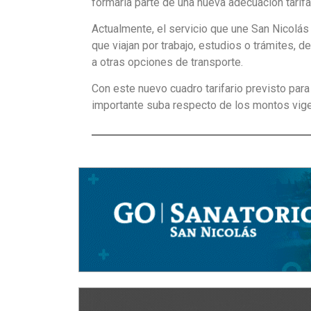
formaría parte de una nueva adecuación tarifar
Actualmente, el servicio que une San Nicolás
que viajan por trabajo, estudios o trámites, 
a otras opciones de transporte.
Con este nuevo cuadro tarifario previsto para
importante suba respecto de los montos vig