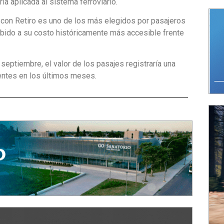
ia aplicada al sistema ferroviario.
 con Retiro es uno de los más elegidos por pasajeros
debido a su costo históricamente más accesible frente
 septiembre, el valor de los pasajes registraría una
entes en los últimos meses.