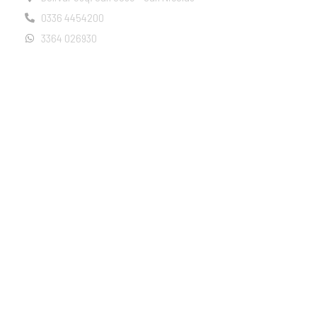
0336 4454200
3364 026930