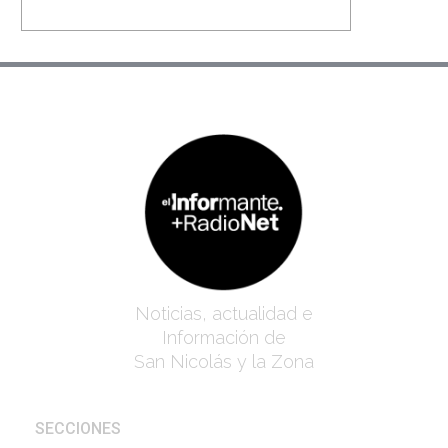
Noticias, actualidad e
Información de
San Nicolás y la Zona
SECCIONES