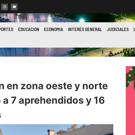
PORTES
EDUCACIÓN
ECONOMIA
INTERÉS GENERAL
JUDICIALES
n en zona oeste y norte
 a 7 aprehendidos y 16
s