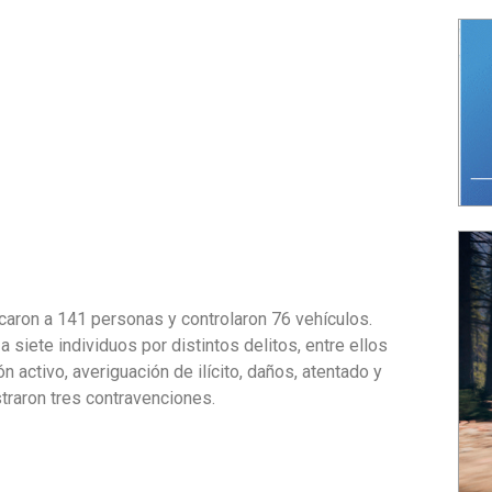
icaron a 141 personas y controlaron 76 vehículos.
 siete individuos por distintos delitos, entre ellos
n activo, averiguación de ilícito, daños, atentado y
straron tres contravenciones.