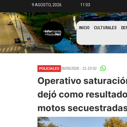
9 AGOSTO, 2026
11:03
INICIO
CULTURALES
DE
26/05/2026 - 21:23:02
POLICIALES
Operativo saturació
dejó como resultado
motos secuestrada