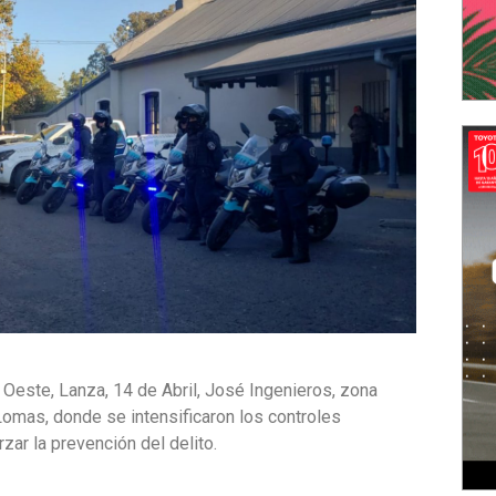
 Oeste, Lanza, 14 de Abril, José Ingenieros, zona
Lomas, donde se intensificaron los controles
zar la prevención del delito.