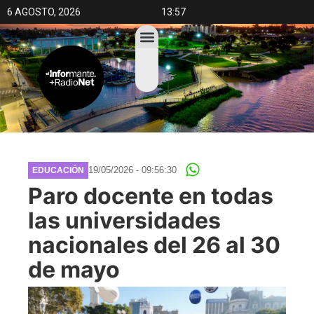
6 AGOSTO, 2026
13:57
19/05/2026 - 09:56:30
EDUCACIÓN
Paro docente en todas
las universidades
nacionales del 26 al 30
de mayo