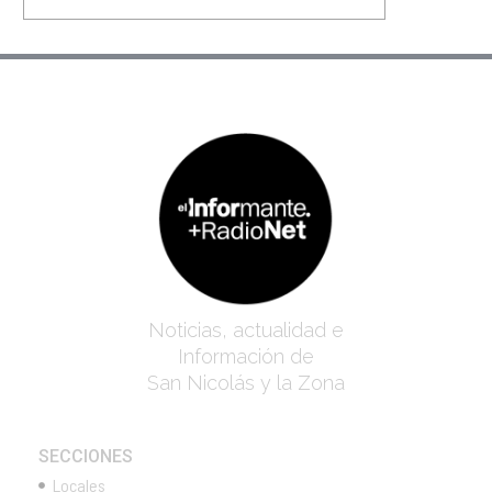
Noticias, actualidad e
Información de
San Nicolás y la Zona
SECCIONES
Locales