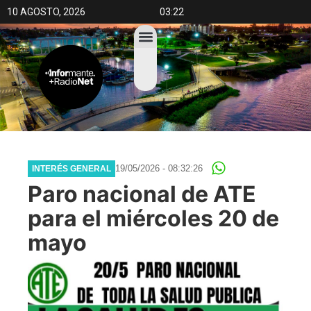
10 AGOSTO, 2026
03:22
19/05/2026 - 08:32:26
INTERÉS GENERAL
Paro nacional de ATE
para el miércoles 20 de
mayo