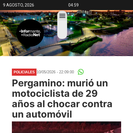
9 AGOSTO, 2026
04:59
10/05/2026 - 22:09:00
POLICIALES
Pergamino: murió un
motociclista de 29
años al chocar contra
un automóvil