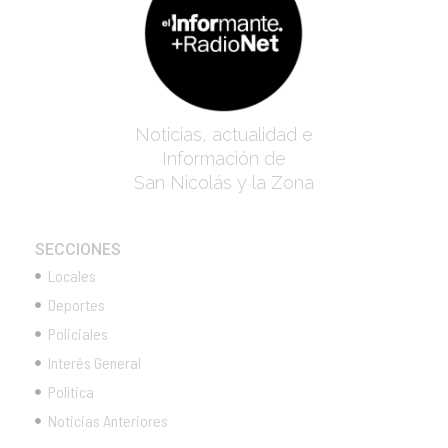
Noticias, actualidad e
Información de
San Nicolás y la Zona
SECCIONES
Locales
Deportes
Policiales
Interés General
Política
Noticias Anteriores