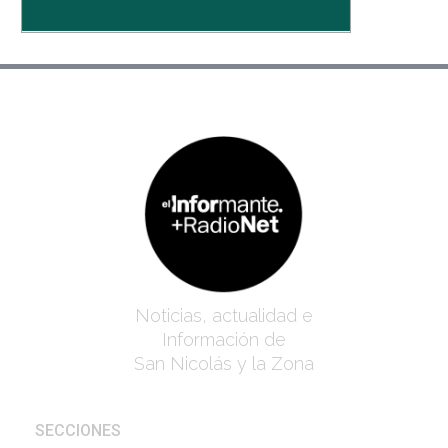
Noticias, actualidad e
Información de
San Nicolás y la Zona
SECCIONES