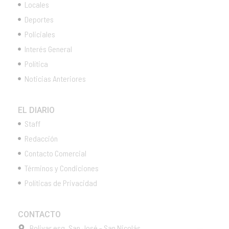
Locales
Deportes
Policiales
Interés General
Política
Noticias Anteriores
EL DIARIO
Staff
Redacción
Contacto Comercial
Términos y Condiciones
Políticas de Privacidad
CONTACTO
Bolivar esq. San José - San Nicolás