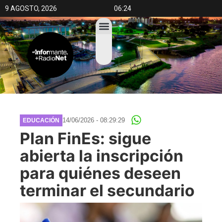
9 AGOSTO, 2026
06:24
14/06/2026 - 08:29:29
EDUCACIÓN
Plan FinEs: sigue
abierta la inscripción
para quiénes deseen
terminar el secundario