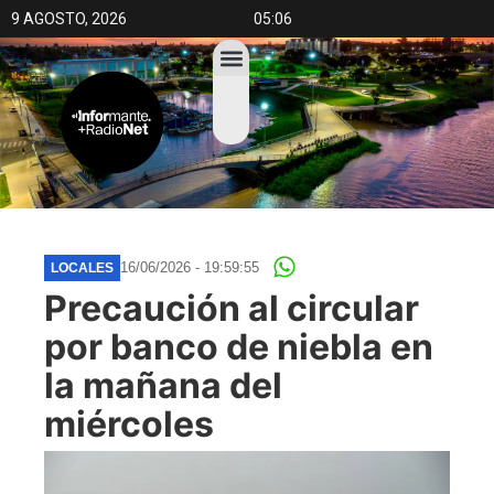
9 AGOSTO, 2026
05:06
16/06/2026 - 19:59:55
LOCALES
Precaución al circular
por banco de niebla en
la mañana del
miércoles