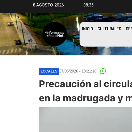
8 AGOSTO, 2026
08:35
INICIO
CULTURALES
DE
27/05/2026 - 18:21:18
LOCALES
Precaución al circul
en la madrugada y 