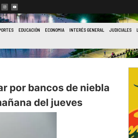
PORTES
EDUCACIÓN
ECONOMIA
INTERÉS GENERAL
JUDICIALES
ar por bancos de niebla
mañana del jueves