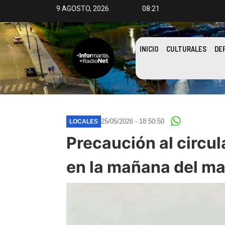
9 AGOSTO, 2026
08:21
INICIO
CULTURALES
DE
25/05/2026 - 18:50:50
LOCALES
Precaución al circul
en la mañana del ma