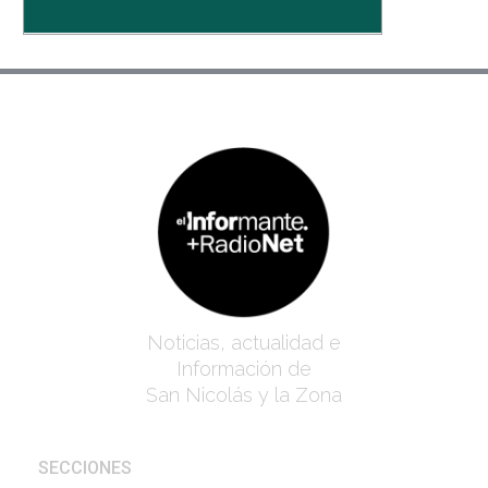
Noticias, actualidad e
Información de
San Nicolás y la Zona
SECCIONES