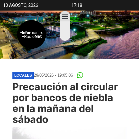
10 AGOSTO, 2026
17:18
29/05/2026 - 19:05:06
LOCALES
Precaución al circular
por bancos de niebla
en la mañana del
sábado