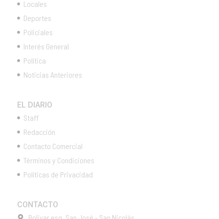
Locales
Deportes
Policiales
Interés General
Política
Noticias Anteriores
EL DIARIO
Staff
Redacción
Contacto Comercial
Términos y Condiciones
Políticas de Privacidad
CONTACTO
Bolivar esq. San José - San Nicolás