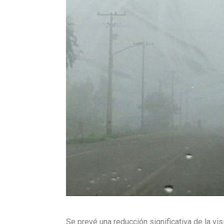
Se prevé una reducción significativa de la vi