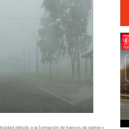
sibilidad debido a la formación de bancos de niebla y