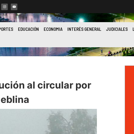
PORTES
EDUCACIÓN
ECONOMIA
INTERÉS GENERAL
JUDICIALES
ión al circular por
neblina