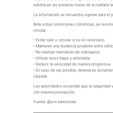
neblina en las primeras horas de la mañana d
La información se encuentra vigente para el 
Ante estas condiciones climáticas, se recomi
circular:
• Evitar salir o circular si no es necesario.
• Mantener una distancia prudente entre vehíc
• No realizar maniobras de sobrepaso.
• Utilizar luces bajas y antiniebla.
• Reducir la velocidad de manera progresiva.
• En caso de ser posible, detenerse únicamen
calzada.
Las autoridades recuerdan que la seguridad v
con máxima precaución.
Fuente: @a.m.sannicolas