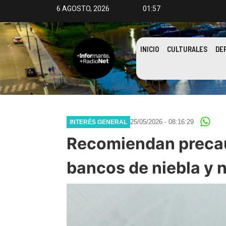
6 AGOSTO, 2026
01:57
INICIO
CULTURALES
DE
25/05/2026 - 08:16:29
INTERÉS GENERAL
Recomiendan precauc
bancos de niebla y 