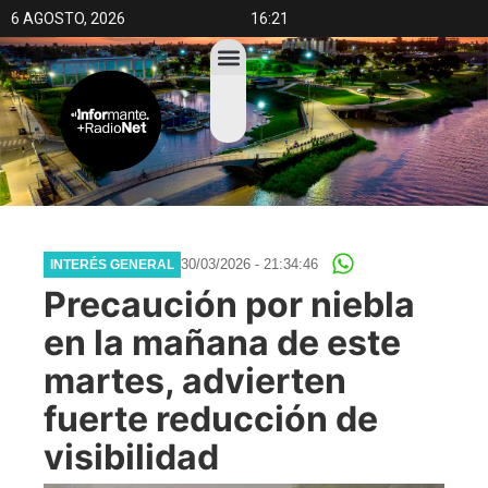
6 AGOSTO, 2026
16:21
30/03/2026 - 21:34:46
INTERÉS GENERAL
Precaución por niebla
en la mañana de este
martes, advierten
fuerte reducción de
visibilidad