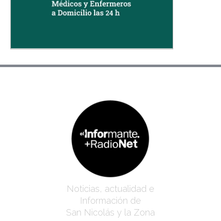
Noticias, actualidad e
Información de
San Nicolás y la Zona