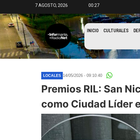
7 AGOSTO, 2026
00:27
INICIO
CULTURALES
DE
14/05/2026 - 09:10:40
LOCALES
Premios RIL: San Ni
como Ciudad Líder e