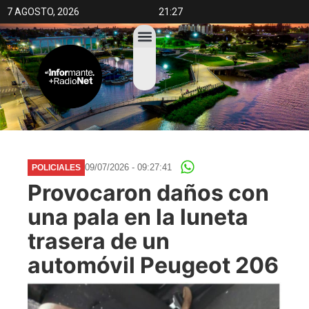
7 AGOSTO, 2026
21:27
09/07/2026 - 09:27:41
POLICIALES
Provocaron daños con
una pala en la luneta
trasera de un
automóvil Peugeot 206