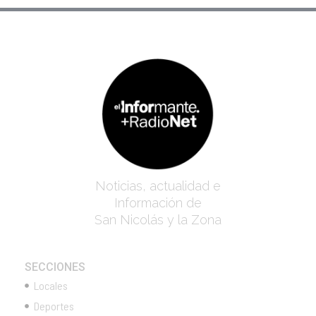
Noticias, actualidad e
Información de
San Nicolás y la Zona
SECCIONES
Locales
Deportes