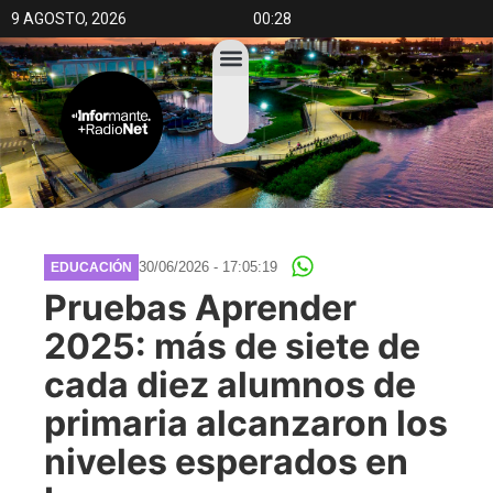
9 AGOSTO, 2026
00:28
30/06/2026 - 17:05:19
EDUCACIÓN
Pruebas Aprender
2025: más de siete de
cada diez alumnos de
primaria alcanzaron los
niveles esperados en