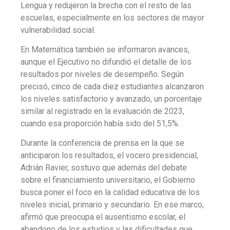
Lengua y redujeron la brecha con el resto de las
escuelas, especialmente en los sectores de mayor
vulnerabilidad social.
En Matemática también se informaron avances,
aunque el Ejecutivo no difundió el detalle de los
resultados por niveles de desempeño.
Según
precisó, cinco de cada diez estudiantes alcanzaron
los niveles satisfactorio y avanzado, un porcentaje
similar al registrado en la evaluación de 2023,
cuando esa proporción había sido del 51,5%.
Durante la conferencia de prensa en la que se
anticiparon los resultados, el vocero presidencial,
Adrián Ravier, sostuvo que además del debate
sobre el financiamiento universitario, el Gobierno
busca poner el foco en la calidad educativa de los
niveles inicial, primario y secundario. En ese marco,
afirmó que preocupa el ausentismo escolar, el
abandono de los estudios y las dificultades que