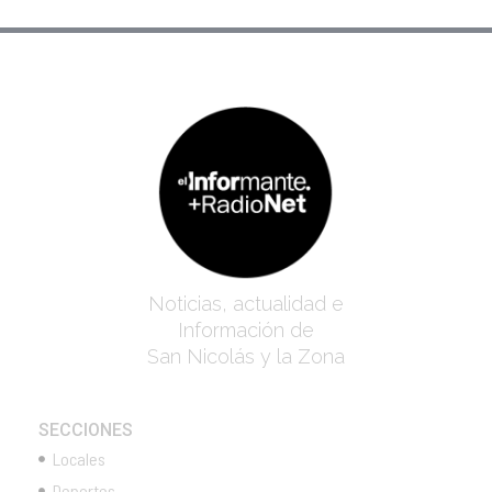
Noticias, actualidad e
Información de
San Nicolás y la Zona
SECCIONES
Locales
Deportes