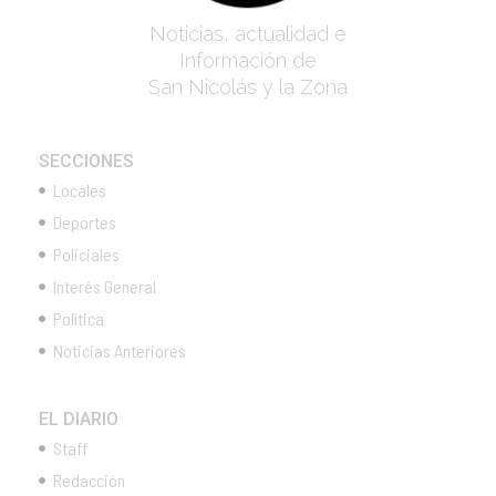
Noticias, actualidad e
Información de
San Nicolás y la Zona
SECCIONES
Locales
Deportes
Policiales
Interés General
Política
Noticias Anteriores
EL DIARIO
Staff
Redacción