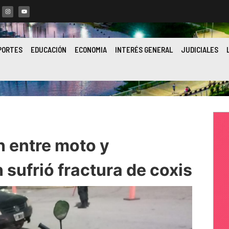
PORTES
EDUCACIÓN
ECONOMIA
INTERÉS GENERAL
JUDICIALES
n entre moto y
 sufrió fractura de coxis