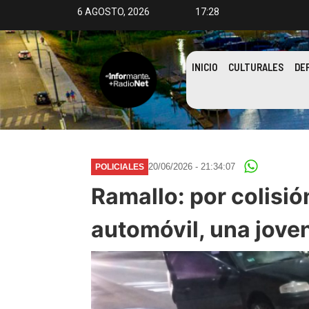
6 AGOSTO, 2026
17:28
INICIO
CULTURALES
DE
20/06/2026 - 21:34:07
POLICIALES
Ramallo: por colisió
automóvil, una joven