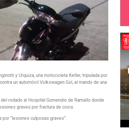
ginotti y Urquiza, una motocicleta Keller, tripulada por
 contra un automóvil Volkswagen Gol, al mando de una
s del rodado al Hospital Gomendio de Ramallo donde
lesiones graves por fractura de coxis.
a por “lesiones culposas graves”.