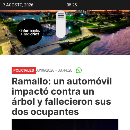
7 AGOSTO, 2026
05:25
08/06/2026 - 08:44:28
POLICIALES
Ramallo: un automóvil
impactó contra un
árbol y fallecieron sus
dos ocupantes