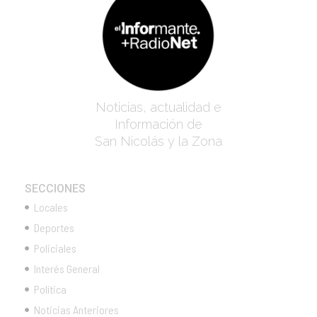
Noticias, actualidad e
Información de
San Nicolás y la Zona
SECCIONES
Locales
Deportes
Policiales
Interés General
Política
Noticias Anteriores