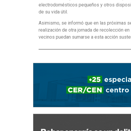
electrodomésticos pequeños y otros dispositi
de su vida útil.
Asimismo, se informó que en las próximas se
realización de otra jornada de recolección en
vecinos puedan sumarse a esta acción suste