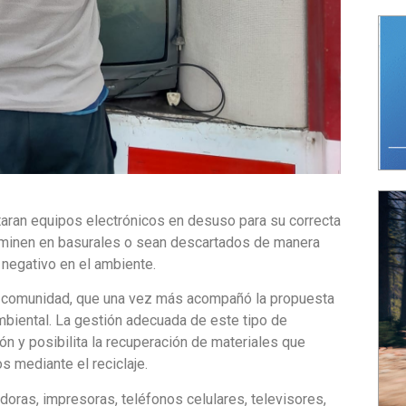
itaran equipos electrónicos en desuso para su correcta
erminen en basurales o sean descartados de manera
negativo en el ambiente.
la comunidad, que una vez más acompañó la propuesta
biental. La gestión adecuada de este tipo de
ón y posibilita la recuperación de materiales que
 mediante el reciclaje.
as, impresoras, teléfonos celulares, televisores,