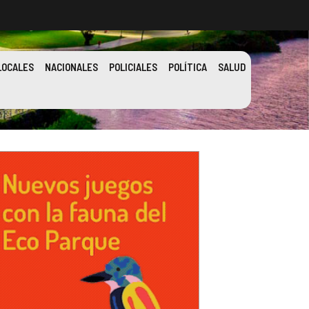
LOCALES
NACIONALES
POLICIALES
POLÍTICA
SALUD