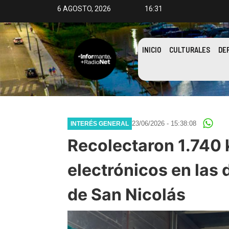
6 AGOSTO, 2026
16:31
INICIO
CULTURALES
DE
23/06/2026 - 15:38:08
INTERÉS GENERAL
Recolectaron 1.740 
electrónicos en las 
de San Nicolás