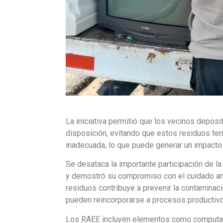
La iniciativa permitió que los vecinos depos
disposición, evitando que estos residuos t
inadecuada, lo que puede generar un impacto 
Se desataca la importante participación de 
y demostró su compromiso con el cuidado am
residuos contribuye a prevenir la contaminaci
pueden reincorporarse a procesos productivos
Los RAEE incluyen elementos como computador