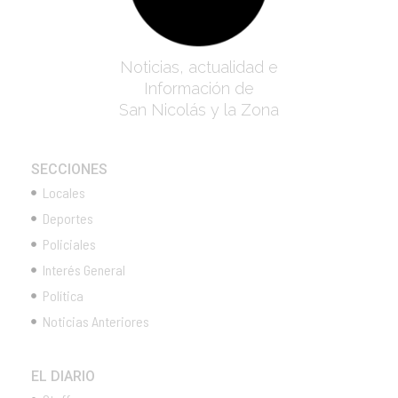
Noticias, actualidad e
Información de
San Nicolás y la Zona
SECCIONES
Locales
Deportes
Policiales
Interés General
Política
Noticias Anteriores
EL DIARIO