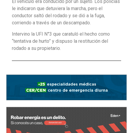
El vehículo era conducido por un sujeto. Los policías
le indicaron que detuviera la marcha, pero el
conductor saltó del rodado y se dió a la fuga,
corriendo a través de un descampado.
Intervino la UFI N°3 que caratuló el hecho como
“tentativa de hurto” y dispuso la restitución del
rodado a su propietario.