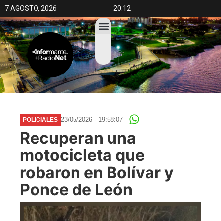
7 AGOSTO, 2026
20:12
23/05/2026 - 19:58:07
POLICIALES
Recuperan una
motocicleta que
robaron en Bolívar y
Ponce de León